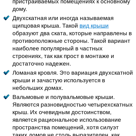
пристраиваемых помещениях к основному
дому.
Двухскатная или иногда называемая
щипцовая крыша. Такой
вид крыши
образуют два ската, которые направлены в
противоположные стороны. Такой вариант
наиболее популярный в частных
строениях, так как прост в монтаже и
достаточно надежен.
Ломаная кровля. Это вариация двухскатной
крыши и зачастую используется в
небольших домах.
Вальмовые и полувальмовые крыши.
Являются разновидностью четырехскатных
крыш. Их очевидным достоинством,
является рациональное использование
пространства помещений, хотя силуэт
таких домов не столь выразителен, как