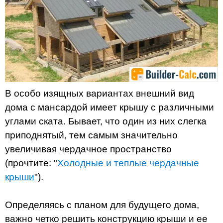
В особо изящных вариантах внешний вид
дома с мансардой имеет крышу с различными
углами ската. Бывает, что один из них слегка
приподнятый, тем самым значительно
увеличивая чердачное пространство
(прочтите: "
Холодные и теплые чердачные
крыши
").
Определяясь с планом для будущего дома,
важно четко решить конструкцию крыши и ее