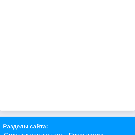
Разделы сайта:
Стропильная система
Профнастил,