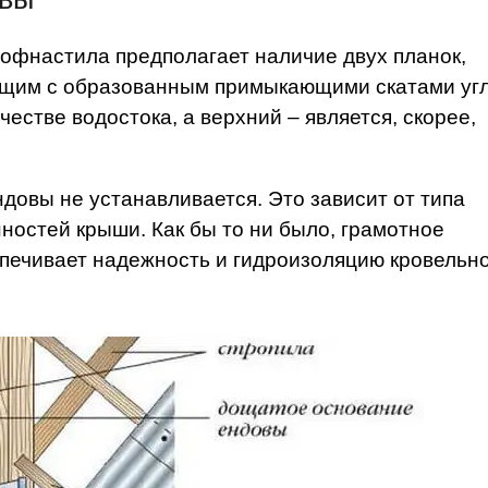
рофнастила предполагает наличие двух планок,
ающим с образованным примыкающими скатами уг
естве водостока, а верхний – является, скорее,
ндовы не устанавливается. Это зависит от типа
нностей крыши. Как бы то ни было, грамотное
печивает надежность и гидроизоляцию кровельн