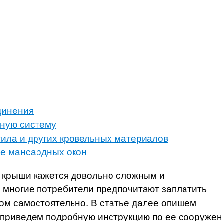
динения
ьную систему
ила и других кровельных материалов
ле мансардных окон
ы крыши кажется довольно сложным и
 многие потребители предпочитают заплатить
лом самостоятельно. В статье далее опишем
е приведем подробную инструкцию по ее сооруже