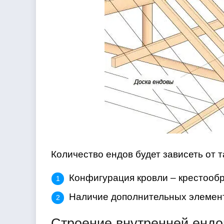
Количество ендов будет зависеть от т
Конфигурация кровли – крестообр
Наличие дополнительных элементо
Строение внутренней енд