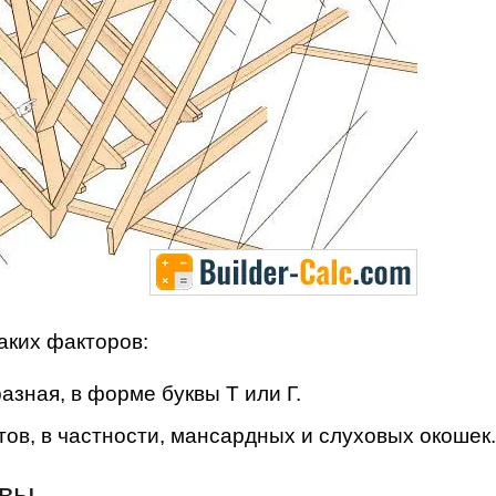
аких факторов:
азная, в форме буквы Т или Г.
в, в частности, мансардных и слуховых окошек.
овы