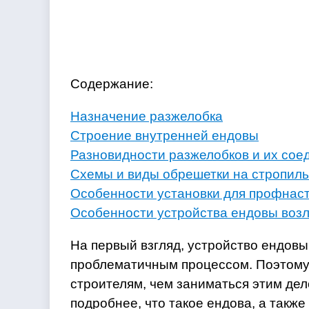
Содержание:
Назначение разжелобка
Строение внутренней ендовы
Разновидности разжелобков и их сое
Схемы и виды обрешетки на стропил
Особенности установки для профнаст
Особенности устройства ендовы воз
На первый взгляд, устройство ендов
проблематичным процессом. Поэтому
строителям, чем заниматься этим де
подробнее, что такое ендова, а такж