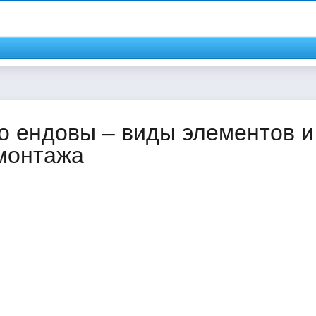
о ендовы – виды элементов и
 монтажа