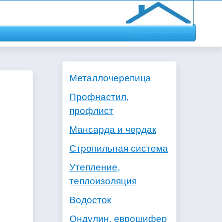
Металлочерепица
Профнастил,
профлист
Мансарда и чердак
Стропильная система
Утепление,
теплоизоляция
Водосток
Ондулин, еврошифер