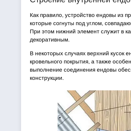
Как правило, устройство ендовы из п
которые согнуты под углом, совпад
При этом нижний элемент служит в кач
декоративным.
В некоторых случаях верхний кусок е
кровельного покрытия, а также особе
выполнение соединения ендовы обес
конструкции.