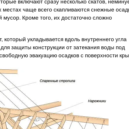
торые включают сразу несколько скатов, немину
х местах чаще всего скапливаются снежные осад
 мусор. Кроме того, их достаточно сложно
т, который укладывается вдоль внутреннего угла
для защиты конструкции от затекания воды под
 свободную эвакуацию осадков с поверхности кр