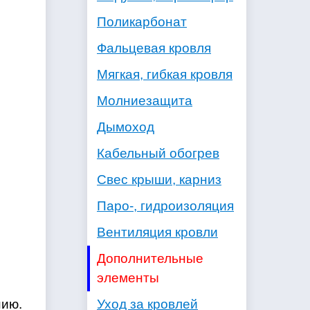
Поликарбонат
Фальцевая кровля
Мягкая, гибкая кровля
Молниезащита
Дымоход
Кабельный обогрев
Свес крыши, карниз
Паро-, гидроизоляция
Вентиляция кровли
Дополнительные
элементы
Уход за кровлей
нию.