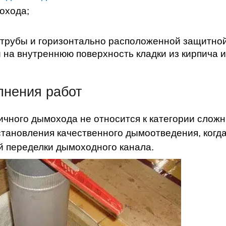
охода;
 трубы и горизонтально расположенной защитно
 на внутреннюю поверхность кладки из кирпича 
лнения работ
пичного дымохода не относится к категории слож
становления качественного дымоотведения, когда
й переделки дымоходного канала.