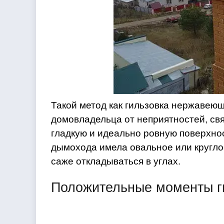
Такой метод как гильзовка нержавею
домовладельца от неприятностей, св
гладкую и идеально ровную поверхнос
дымохода имела овальное или круглое
саже откладываться в углах.
Положительные моменты г