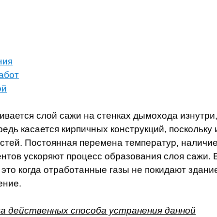
ния
абот
ой
чивается слой сажи на стенках дымохода изнутри,
редь касается кирпичных конструкций, поскольку 
стей. Постоянная перемена температур, наличие
нтов ускоряют процесс образования слоя сажи. 
 это когда отработанные газы не покидают здание
ение.
а действенных способа устранения данной