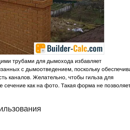
щими трубами для дымохода избавляет
язанных с дымоотведением, поскольку обеспечив
ть каналов. Желательно, чтобы гильза для
 сечение как на фото. Такая форма не позволяе
ильзования