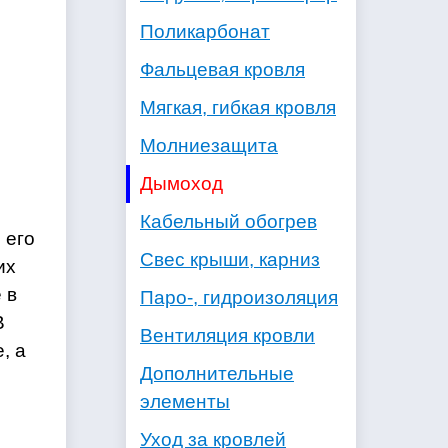
Поликарбонат
Фальцевая кровля
Мягкая, гибкая кровля
Молниезащита
Дымоход
Кабельный обогрев
 его
Свес крыши, карниз
их
 в
Паро-, гидроизоляция
В
Вентиляция кровли
, а
Дополнительные
элементы
Уход за кровлей