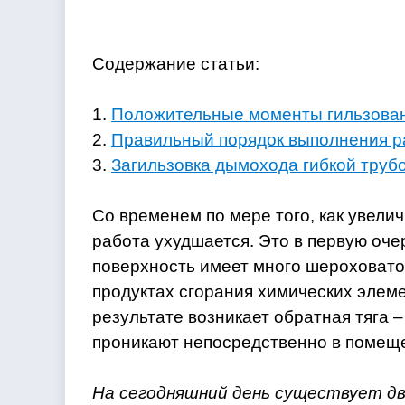
Содержание статьи:
1.
Положительные моменты гильзова
2.
Правильный порядок выполнения р
3.
Загильзовка дымохода гибкой труб
Со временем по мере того, как увели
работа ухудшается. Это в первую оче
поверхность имеет много шероховато
продуктах сгорания химических элеме
результате возникает обратная тяга –
проникают непосредственно в помещ
На сегодняшний день существует дв