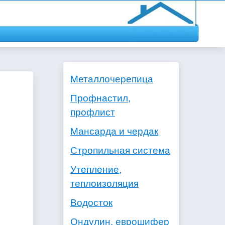
Металлочерепица
Профнастил,
профлист
Мансарда и чердак
Стропильная система
Утепление,
теплоизоляция
Водосток
Ондулин, еврошифер