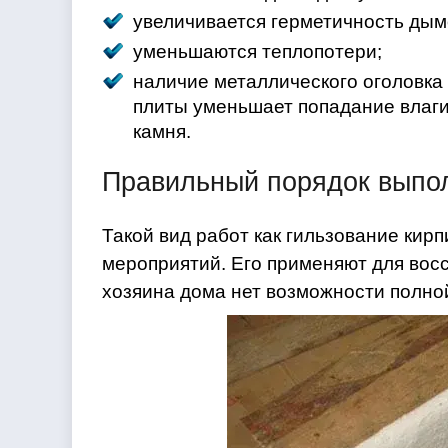
увеличивается герметичность дым
уменьшаются теплопотери;
наличие металлического оголовка
плиты уменьшает попадание влаги
камня.
Правильный порядок выпо
Такой вид работ как гильзование кир
мероприятий. Его применяют для вос
хозяина дома нет возможности полно