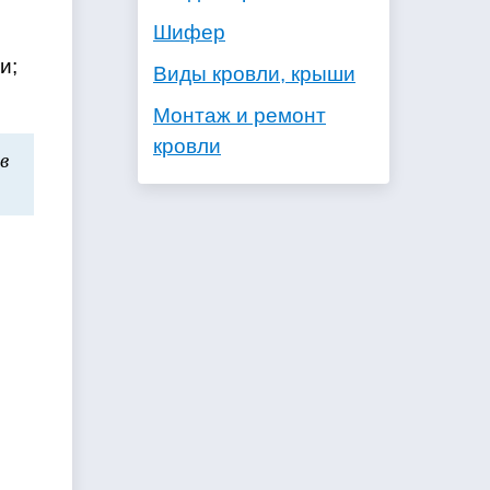
Шифер
и;
Виды кровли, крыши
Монтаж и ремонт
кровли
в