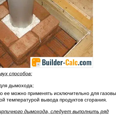
вух способов:
 для дымохода;
но ее можно применять исключительно для газов
ой температурой вывода продуктов сгорания.
кирпичного дымохода, следует выполнить ряд