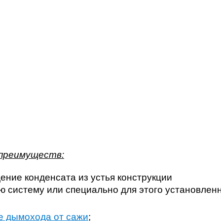
 преимуществ:
ение конденсата из устья конструкции
 систему или специально для этого установлен
е дымохода от сажи
;