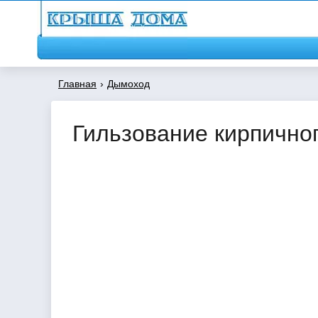
Главная
›
Дымоход
Гильзование кирпично