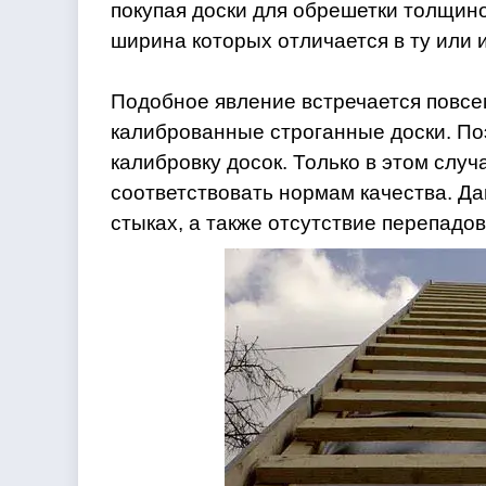
покупая доски для обрешетки толщино
ширина которых отличается в ту или 
Подобное явление встречается повсе
калиброванные строганные доски. По
калибровку досок. Только в этом слу
соответствовать нормам качества. Д
стыках, а также отсутствие перепадов