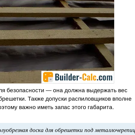
ля безопасности — она должна выдержать вес
обрешетки. Также допуски распиловщиков вполне
оэтому важно иметь запас этого габарита.
олуобрезная доска для обрешетки под металлочерепи