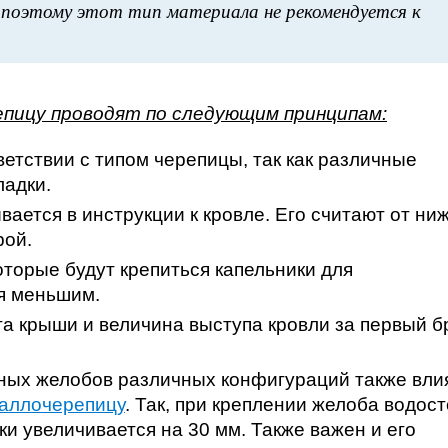
а поэтому этот тип материала не рекомендуется к
пицу проводят по следующим принципам:
етствии с типом черепицы, так как различные
ладки.
ается в инструкции к кровле. Его считают от ни
рой.
торые будут крепиться капельники для
я меньшим.
та крыши и величина выступа кровли за первый б
ных желобов различных конфигураций также вли
таллочерепицу
. Так, при креплении желоба водост
ки увеличивается на 30 мм. Также важен и его