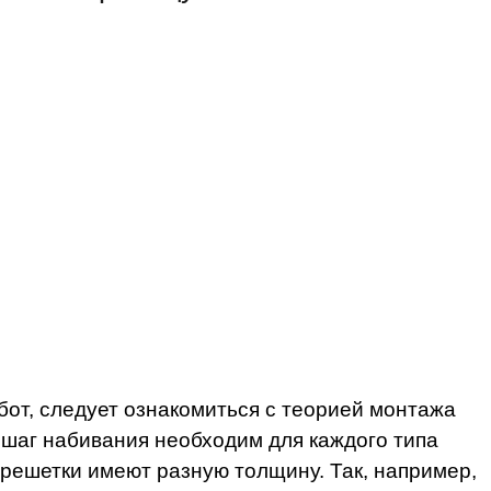
абот, следует ознакомиться с теорией монтажа
й шаг набивания необходим для каждого типа
брешетки имеют разную толщину. Так, например,