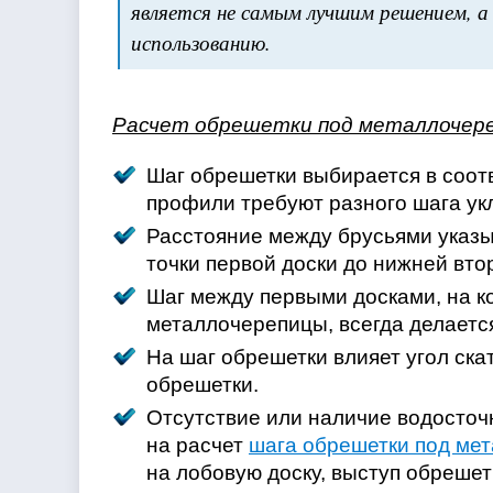
является не самым лучшим решением, 
использованию.
Расчет обрешетки под металлочере
Шаг обрешетки выбирается в соотв
профили требуют разного шага ук
Расстояние между брусьями указыв
точки первой доски до нижней вто
Шаг между первыми досками, на ко
металлочерепицы, всегда делаетс
На шаг обрешетки влияет угол ска
обрешетки.
Отсутствие или наличие водосточ
на расчет
шага обрешетки под ме
на лобовую доску, выступ обрешет