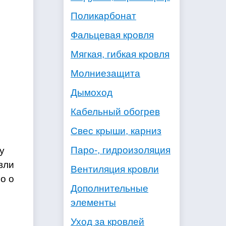
Поликарбонат
Фальцевая кровля
Мягкая, гибкая кровля
Молниезащита
Дымоход
Кабельный обогрев
Свес крыши, карниз
Паро-, гидроизоляция
у
вли
Вентиляция кровли
о о
Дополнительные
элементы
Уход за кровлей