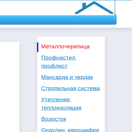
Металлочерепица
Профнастил,
профлист
Мансарда и чердак
Стропильная система
Утепление,
теплоизоляция
Водосток
Ондулин, еврошифер