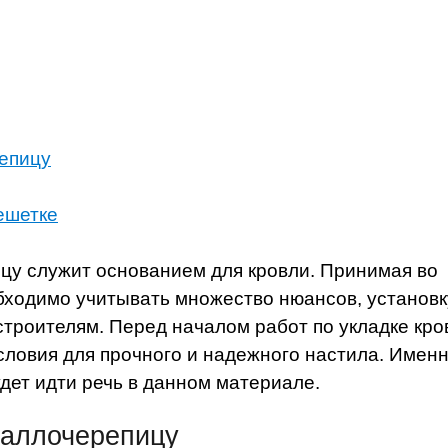
епицу
ешетке
цу служит основанием для кровли. Принимая во
обходимо учитывать множество нюансов, установк
троителям. Перед началом работ по укладке кро
словия для прочного и надежного настила. Именн
удет идти речь в данном материале.
таллочерепицу