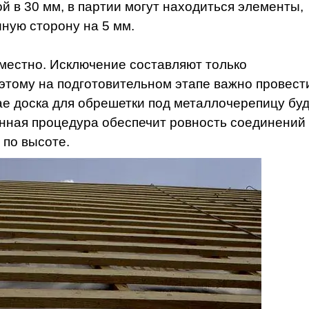
й в 30 мм, в партии могут находиться элементы,
иную сторону на 5 мм.
местно. Исключение составляют только
этому на подготовительном этапе важно провест
чае доска для обрешетки под металлочерепицу бу
анная процедура обеспечит ровность соединений
 по высоте.