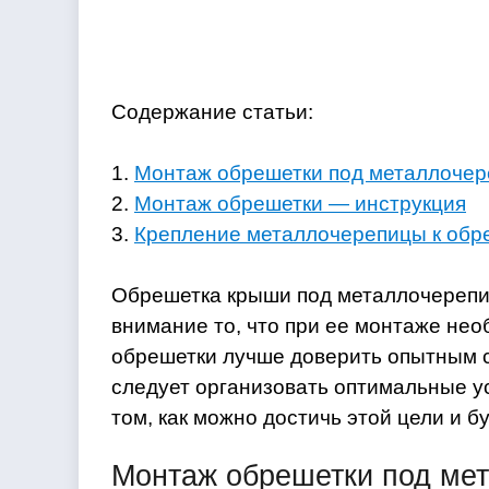
Содержание статьи:
1.
Монтаж обрешетки под металлочер
2.
Монтаж обрешетки — инструкция
3.
Крепление металлочерепицы к обр
Обрешетка крыши под металлочерепи
внимание то, что при ее монтаже не
обрешетки лучше доверить опытным с
следует организовать оптимальные у
том, как можно достичь этой цели и б
Монтаж обрешетки под ме