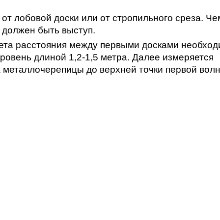
от лобовой доски или от стропильного среза. Че
 должен быть выступ.
чета расстояния между первыми досками необхо
ровень длиной 1,2-1,5 метра. Далее измеряется
а металлочерепицы до верхней точки первой вол