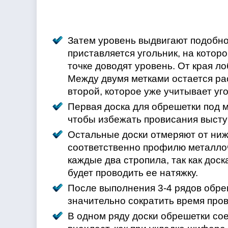
Затем уровень выдвигают подобно
приставляется угольник, на котор
точке доводят уровень. От края л
Между двумя метками остается ра
второй, которое уже учитывает уг
Первая доска для обрешетки под м
чтобы избежать провисания высту
Остальные доски отмеряют от ниж
соответственно профилю металлоч
каждые два стропила, так как до
будет проводить ее натяжку.
После выполнения 3-4 рядов обреш
значительно сократить время про
В одном ряду доски обрешетки сое