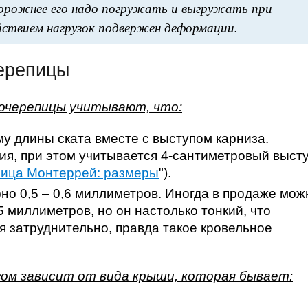
орожнее его надо погружать и выгружать при
йствием нагрузок подвержен деформации.
ерепицы
очерепицы учитывают, что:
у длины ската вместе с выступом карниза.
ия, при этом учитывается 4-сантиметровый выст
ица Монтеррей: размеры
").
но 0,5 – 0,6 миллиметров. Иногда в продаже мож
 миллиметров, но он настолько тонкий, что
 затруднительно, правда такое кровельное
гом зависит от вида крыши, которая бывает: