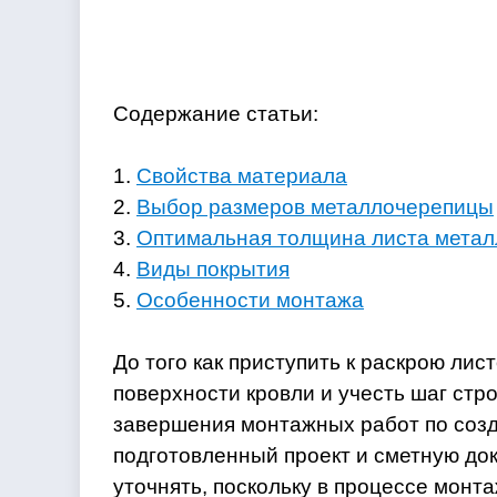
Содержание статьи:
1.
Свойства материала
2.
Выбор размеров металлочерепицы
3.
Оптимальная толщина листа мета
4.
Виды покрытия
5.
Особенности монтажа
До того как приступить к раскрою ли
поверхности кровли и учесть шаг ст
завершения монтажных работ по созд
подготовленный проект и сметную д
уточнять, поскольку в процессе монта