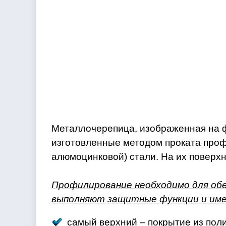
Металлочерепица, изображенная на ф
изготовленные методом проката про
алюмоцинковой) стали. На их поверх
Профилирование необходимо для обе
выполняют защитные функции и име
самый верхний – покрытие из по