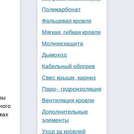
Поликарбонат
Фальцевая кровля
Мягкая, гибкая кровля
Молниезащита
Дымоход
Кабельный обогрев
Свес крыши, карниз
Паро-, гидроизоляция
ры
Вентиляция кровли
ного
Дополнительные
ках
элементы
Уход за кровлей