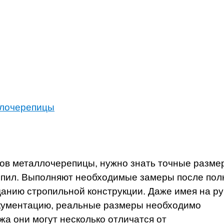
ллочерепицы
стов металлочерепицы, нужно знать точные разме
ропил. Выполняют необходимые замеры после пол
анию стропильной конструкции. Даже имея на ру
окументацию, реальные размеры необходимо
жа они могут несколько отличатся от