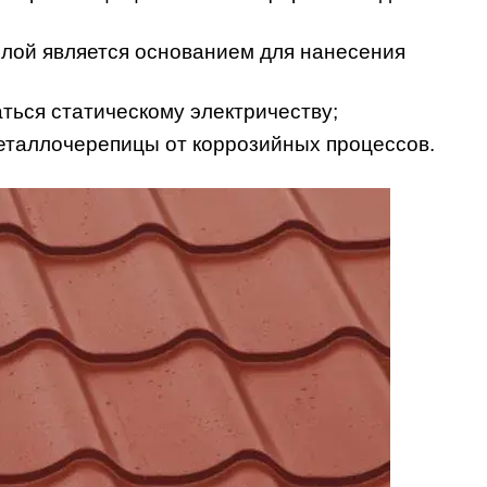
лой является основанием для нанесения
ться статическому электричеству;
еталлочерепицы от коррозийных процессов.