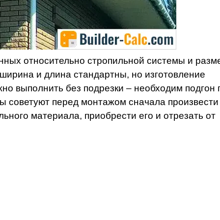
нных относительно стропильной системы и разм
ширина и длина стандартны, но изготовление
но выполнить без подрезки – необходим подгон 
ы советуют перед монтажом сначала произвести
льного материала, приобрести его и отрезать от