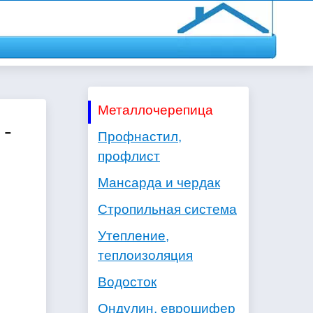
Металлочерепица
 -
Профнастил,
профлист
Мансарда и чердак
Стропильная система
Утепление,
теплоизоляция
Водосток
Ондулин, еврошифер