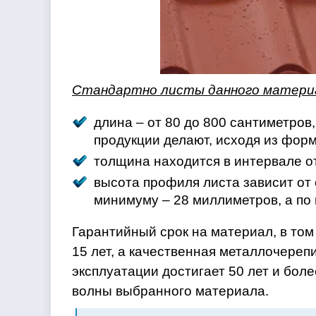
Стандартно листы данного материа
длина – от 80 до 800 сантиметров
продукции делают, исходя из фор
толщина находится в интервале от
высота профиля листа зависит от
минимуму – 28 миллиметров, а по
Гарантийный срок на материал, в том
15 лет, а качественная металлочере
эксплуатации достигает 50 лет и бол
волны выбранного материала.