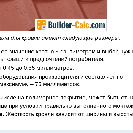
ла для кровли имеют следующие размеры:
, ее значение кратно 5 сантиметрам и выбор нуж
мы крыши и предпочтений потребителя;
 0,45 до 0,55 миллиметров;
 оборудования производителя и составляет по
 максимуму – 75 миллиметров.
 числе на полимерное покрытие, может быть от 1
пица при условии правильно выполненного монтаж
ее. Жесткость кровли зависит от ширины и высот