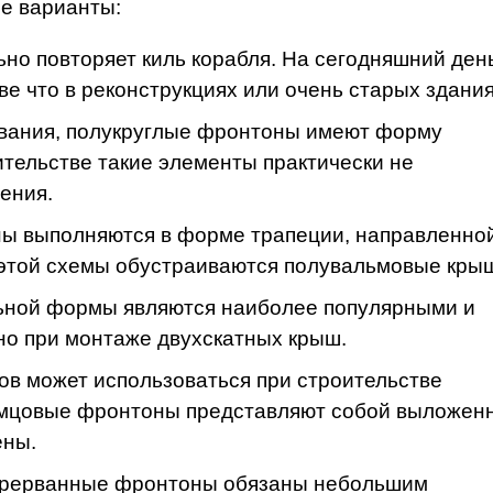
ие варианты:
ьно повторяет киль корабля. На сегодняшний ден
е что в реконструкциях или очень старых здания
азвания, полукруглые фронтоны имеют форму
ительстве такие элементы практически не
ения.
ны выполняются в форме трапеции, направленно
 этой схемы обустраиваются полувальмовые кры
льной формы являются наиболее популярными и
но при монтаже двухскатных крыш.
ов может использоваться при строительстве
амцовые фронтоны представляют собой выложен
ены.
 прерванные фронтоны обязаны небольшим