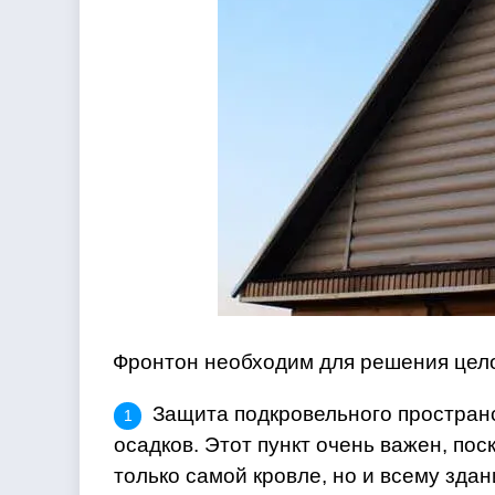
Фронтон необходим для решения цело
Защита подкровельного простран
осадков. Этот пункт очень важен, по
только самой кровле, но и всему здан