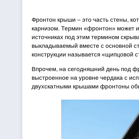
Фронтон крыши – это часть стены, ко
карнизом. Термин «фронтон» может и
источниках под этим термином скрыв
выкладываемый вместе с основной ст
конструкции называется «щипцовой с
Впрочем, на сегодняшний день под ф
выстроенное на уровне чердака с ис
двухскатными крышами фронтоны обы