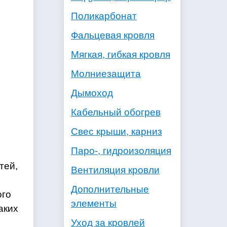
Поликарбонат
Фальцевая кровля
Мягкая, гибкая кровля
Молниезащита
Дымоход
Кабельный обогрев
Свес крыши, карниз
Паро-, гидроизоляция
тей,
Вентиляция кровли
Дополнительные
ого
элементы
аких
Уход за кровлей