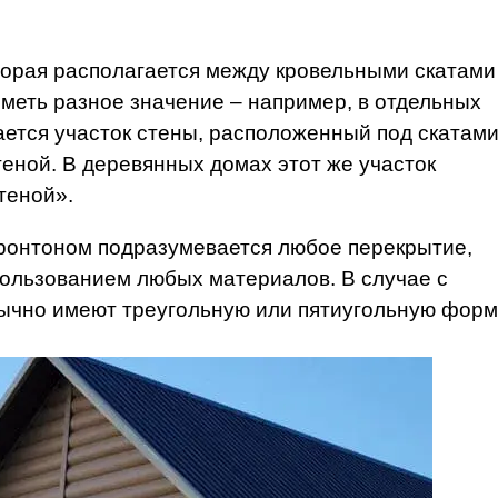
торая располагается между кровельными скатами
меть разное значение – например, в отдельных
ается участок стены, расположенный под скатами
еной. В деревянных домах этот же участок
теной».
ронтоном подразумевается любое перекрытие,
пользованием любых материалов. В случае с
чно имеют треугольную или пятиугольную форм