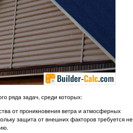
го ряда задач, среди которых:
ства от проникновения ветра и атмосферных
скольку защита от внешних факторов требуется не
ию.