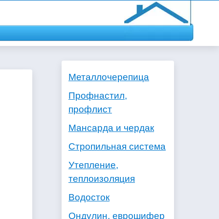
Металлочерепица
Профнастил,
профлист
Мансарда и чердак
Стропильная система
Утепление,
теплоизоляция
Водосток
Ондулин, еврошифер