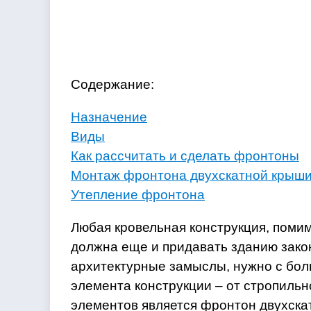
Содержание:
Назначение
Виды
Как рассчитать и сделать фронтоны
Монтаж фронтона двухскатной крыш
Утепление фронтона
Любая кровельная конструкция, поми
должна еще и придавать зданию зак
архитектурные замыслы, нужно с бол
элемента конструкции – от стропильн
элементов является фронтон двухскат