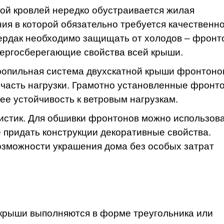
ой кровлей нередко обустраивается жилая
ия в которой обязательно требуется качественн
чердак необходимо защищать от холодов – фрон
нергосберегающие свойства всей крыши.
ропильная система двухскатной крыши фронтоно
я часть нагрузки. Грамотно установленные фронт
 ее устойчивость к ветровым нагрузкам.
стик. Для обшивки фронтонов можно использов
придать конструкции декоративные свойства.
озможности украшения дома без особых затрат
крыши выполняются в форме треугольника или