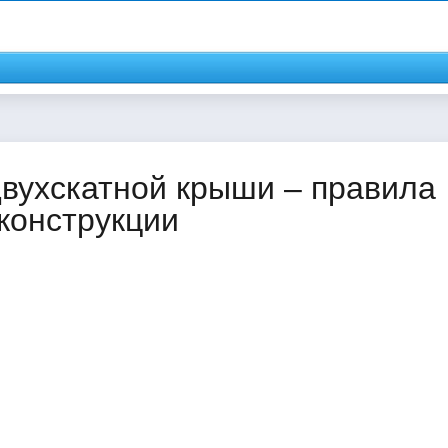
двухскатной крыши – правила
конструкции