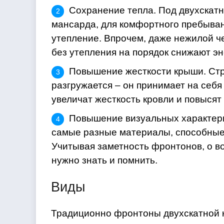
Сохранение тепла. Под двухскатн
мансарда, для комфортного пребыван
утепление. Впрочем, даже нежилой 
без утепления на порядок снижают э
Повышение жесткости крыши. Ст
разгружается – он принимает на себ
увеличат жесткость кровли и повысят
Повышение визуальных характери
самые разные материалы, способные 
Учитывая заметность фронтонов, о в
нужно знать и помнить.
Виды
Традиционно фронтоны двухскатной 