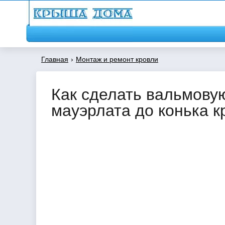
Главная
›
Монтаж и ремонт кровли
Как сделать вальмову
мауэрлата до конька к