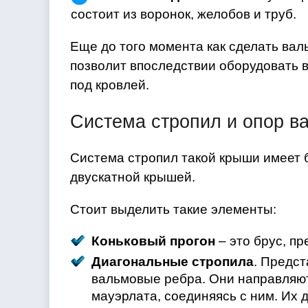
состоит из воронок, желобов и труб.
Еще до того момента как сделать валь
позволит впоследствии оборудовать 
под кровлей.
Система стропил и опор в
Система стропил такой крыши имеет 
двускатной крышей.
Стоит выделить такие элементы:
Коньковый прогон
– это брус, п
Диагональные стропила
. Предс
вальмовые ребра. Они направляют
мауэрлата, соединяясь с ним. Их 