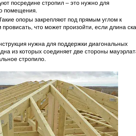
уют посредине стропил – это нужно для
о помещения.
 Такие опоры закрепляют под прямым углом к
 провисать, что может произойти, если длина ск
онструкция нужна для поддержки диагональных
 одна из которых соединяет две стороны мауэрлат
альное стропило.