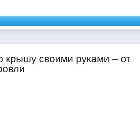
ю крышу своими руками – от
ровли