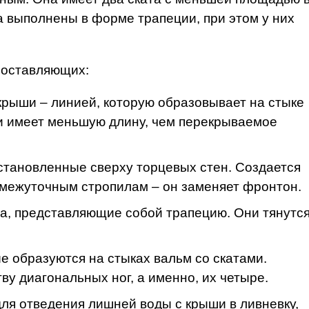
а выполнены в форме трапеции, при этом у них
 составляющих:
 крыши – линией, которую образовывает на стыке
и имеет меньшую длину, чем перекрываемое
установленные сверху торцевых стен. Создается
омежуточным стропилам – он заменяет фронтон.
ата, представляющие собой трапецию. Они тянутся
ые образуются на стыках вальм со скатами.
ву диагональных ног, а именно, их четыре.
для отведения лишней воды с крыши в ливневку,