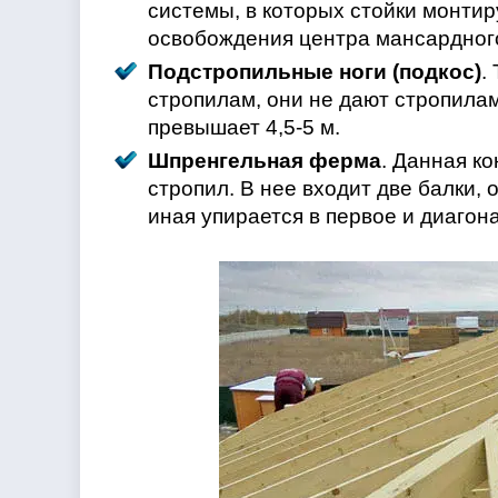
системы, в которых стойки монтир
освобождения центра мансардног
Подстропильные ноги (подкос)
.
стропилам, они не дают стропилам
превышает 4,5-5 м.
Шпренгельная ферма
. Данная к
стропил. В нее входит две балки,
иная упирается в первое и диагон