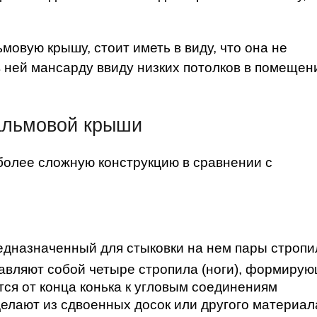
мовую крышу, стоит иметь в виду, что она не
в ней мансарду ввиду низких потолков в помещен
альмовой крыши
более сложную конструкцию в сравнении с
редназначенный для стыковки на нем пары стропи
тавляют собой четыре стропила (ноги), формиру
ся от конца конька к угловым соединениям
делают из сдвоенных досок или другого материал