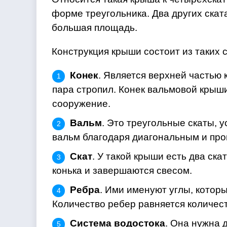
форме треугольника. Два других скат
большая площадь.
Конструкция крыши состоит из таких
Конек
. Является верхней частью
пара стропил. Конек вальмовой крыш
сооружение.
Вальм
. Это треугольные скаты, 
вальм благодаря диагональным и пр
Скат
. У такой крыши есть два ск
конька и завершаются свесом.
Ребра
. Ими именуют углы, котор
Количество ребер равняется количест
Система водостока
. Она нужна 