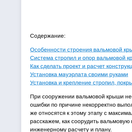
Содержание:
Особенности строения вальмовой кр
Система стропил и опор вальмовой 
Как сделать проект и расчет конструк
Установка мауэрлата своими руками
Установка и крепление стропил, пок
При сооружении вальмовой крыши не
ошибки по причине некорректно вып
же относятся к этому этапу с максим
расскажем, как соорудить вальмовую
инженерному расчету и плану.