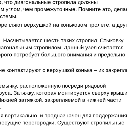
, что диагональные стропила должны
им углом, чем промежуточные. Помните это, дела
истемы.
акрепляют верхушкой на коньковом пролете, а дру
а
. Насчитывается шесть таких стропил. Стыковку
диагональным стропилом. Данный узел считается
орого потребует большого внимания и предельно
 не контактируют с верхушкой конька – их закреп
ремычку, расположенную посреди рядовой
руса. Затяжку, которая монтируется сверху крыши
Нижней затяжкой, закрепляемой в нижней части
.
ся вертикально, и предназначен для поддержания
 несущие перегородки. Существуют стропильные