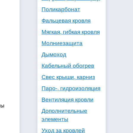
Поликарбонат
Фальцевая кровля
Мягкая, гибкая кровля
Молниезащита
Дымоход
Кабельный обогрев
Свес крыши, карниз
Паро-, гидроизоляция
Вентиляция кровли
лы
Дополнительные
элементы
Уход за кровлей