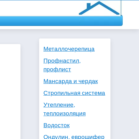
Металлочерепица
Профнастил,
профлист
Мансарда и чердак
Стропильная система
Утепление,
теплоизоляция
Водосток
Ондулин, еврошифер