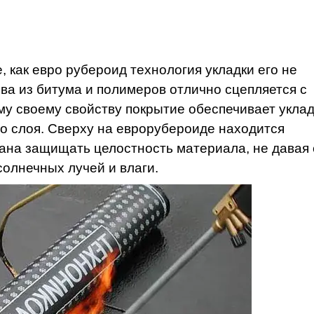
, как евро рубероид технология укладки его не
ова из битума и полимеров отлично сцепляется с
му своему свойству покрытие обеспечивает уклад
го слоя. Сверху на еврорубероиде находится
вана защищать целостность материала, не давая
олнечных лучей и влаги.