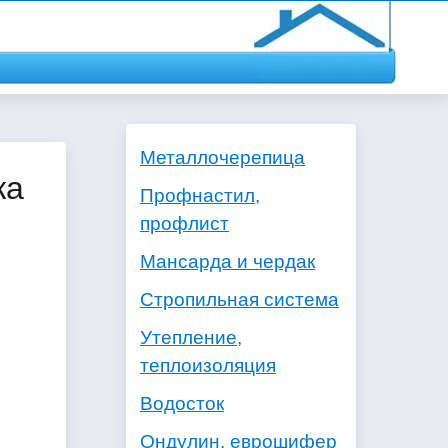
Металлочерепица
жа
Профнастил,
профлист
Мансарда и чердак
Стропильная система
Утепление,
теплоизоляция
Водосток
Ондулин, еврошифер