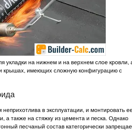
 укладки на нижнем и на верхнем слое кровли, 
 и крышах, имеющих сложную конфигурацию с
оида
м неприхотлива в эксплуатации, и монтировать е
, а также на стяжку из цемента и песка. Однако
онный песчаный состав категорически запрещае