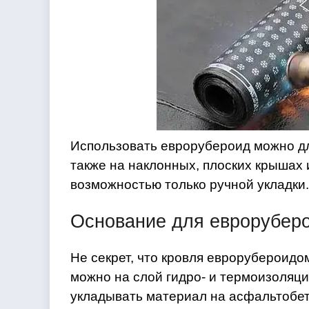
Использовать еврорубероид можно для
также на наклонных, плоских крышах
возможностью только ручной укладки.
Основание для еврорубер
Не секрет, что кровля еврорубероидо
можно на слой гидро- и термоизоляции
укладывать материал на асфальтобет