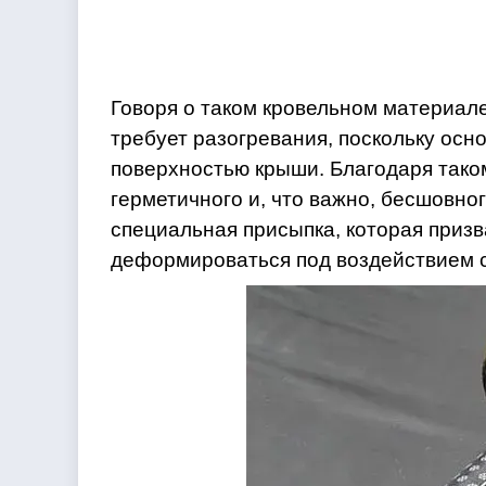
Говоря о таком кровельном материале
требует разогревания, поскольку осн
поверхностью крыши. Благодаря тако
герметичного и, что важно, бесшовно
специальная присыпка, которая приз
деформироваться под воздействием с