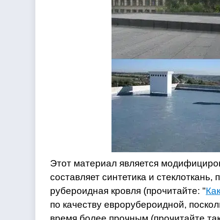
Этот материал является модифициро
составляет синтетика и стеклоткань,
рубероидная кровля (прочитайте: "
Ка
по качеству еврорубероидной, поскол
время более прочным (прочитайте так