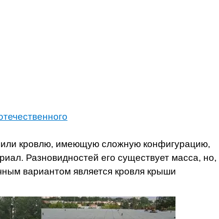
отечественного
и или кровлю, имеющую сложную конфигурацию,
иал. Разновидностей его существует масса, но,
чным вариантом является кровля крыши