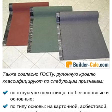
Также согласно ГОСТу, рулонную кровлю
классифицируют по следующим признакам:
по структуре полотнища: на безосновные и
основные;
по типу основы: на картонной, асбестовой,