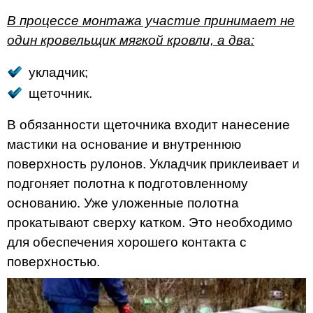
В процессе монтажа участие принимает не
один кровельщик мягкой кровли, а два:
укладчик;
щеточник.
В обязанности щеточника входит нанесение
мастики на основание и внутреннюю
поверхность рулонов. Укладчик приклеивает и
подгоняет полотна к подготовленному
основанию. Уже уложенные полотна
прокатывают сверху катком. Это необходимо
для обеспечения хорошего контакта с
поверхностью.