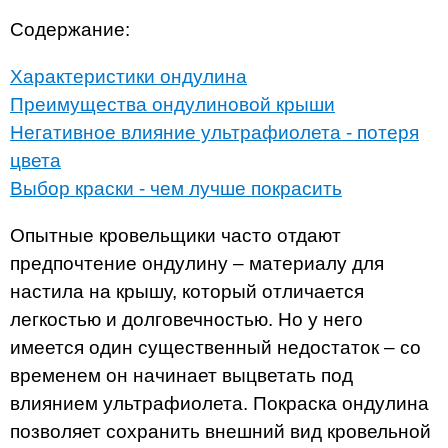
Содержание:
Характеристики ондулина
Преимущества ондулиновой крыши
Негативное влияние ультрафиолета - потеря
цвета
Выбор краски - чем лучше покрасить
Опытные кровельщики часто отдают
предпочтение ондулину – материалу для
настила на крышу, который отличается
легкостью и долговечностью. Но у него
имеется один существенный недостаток – со
временем он начинает выцветать под
влиянием ультрафиолета. Покраска ондулина
позволяет сохранить внешний вид кровельной