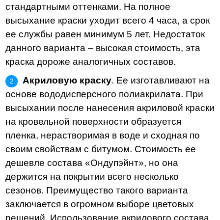
стандартными оттенками. На полное
высыхание краски уходит всего 4 часа, а срок
ее службы равен минимум 5 лет. Недостаток
данного варианта – высокая стоимость, эта
краска дороже аналогичных составов.
Акриловую краску
. Ее изготавливают на
основе вододисперсного полиакрилата. При
высыхании после нанесения акриловой краски
на кровельной поверхности образуется
пленка, нерастворимая в воде и сходная по
своим свойствам с битумом. Стоимость ее
дешевле состава «Ондупэйнт», но она
держится на покрытии всего несколько
сезонов. Преимущество такого варианта
заключается в огромном выборе цветовых
решений. Использование акрилового состава