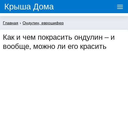
Крыша Дома
Главная
›
Ондулин, еврошифер
Как и чем покрасить ондулин – и
вообще, можно ли его красить