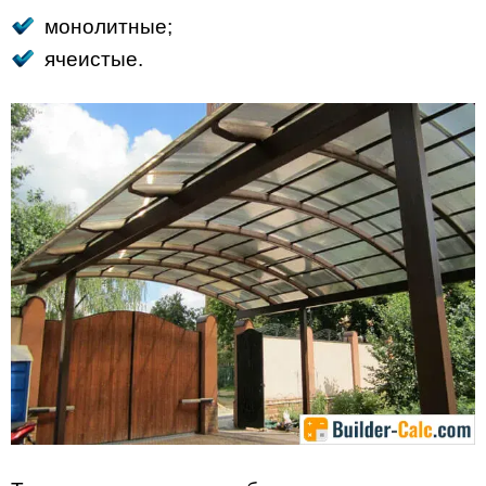
монолитные;
ячеистые.