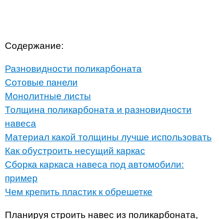
Содержание:
Разновидности поликарбоната
Сотовые панели
Монолитные листы
Толщина поликарбоната и разновидности
навеса
Материал какой толщины лучше использовать
Как обустроить несущий каркас
Сборка каркаса навеса под автомобили:
пример
Чем крепить пластик к обрешетке
Планируя строить навес из поликарбоната,