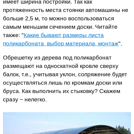
имеет ширина постройки. Так как
протяженность места стоянки автомашины не
больше 2,5 м, то можно воспользоваться
самым меньшим сечением доски. Читайте
также: "
Какие бывают размеры листа
поликарбоната, выбор материала, монтаж
".
Обрешетку из дерева под поликарбонат
размещают на односкатной кровле сверху
балок, т.е., учитывая уклон, сопряжение будет
осуществляться лишь по кромкам доски или
бруса. Как выполнить их стыковку? Скажем
сразу − нелегко.