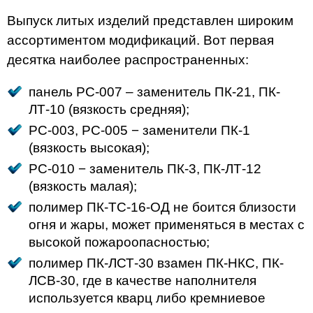
Выпуск литых изделий представлен широким
ассортиментом модификаций. Вот первая
десятка наиболее распространенных:
панель PC-007 – заменитель ПК-21, ПК-
ЛТ-10 (вязкость средняя);
PC-003, PC-005 − заменители ПК-1
(вязкость высокая);
PC-010 − заменитель ПК-3, ПК-ЛТ-12
(вязкость малая);
полимер ПК-ТС-16-ОД не боится близости
огня и жары, может применяться в местах с
высокой пожароопасностью;
полимер ПК-ЛСТ-30 взамен ПК-НКС, ПК-
ЛСВ-30, где в качестве наполнителя
используется кварц либо кремниевое