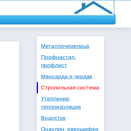
Металлочерепица
Профнастил,
профлист
Мансарда и чердак
Стропильная система
Утепление,
теплоизоляция
Водосток
Ондулин, еврошифер