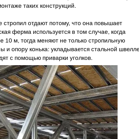
монтаже таких конструкций.
 стропил отдают потому, что она повышает
кая ферма используется в том случае, когда
 10 м, тогда меняют не только стропильную
ны и опору конька: укладывается стальной швелле
ят с помощью приварки уголков.