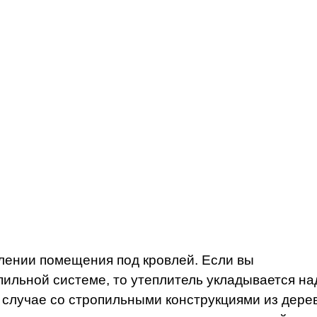
лении помещения под кровлей. Если вы
пильной системе, то утеплитель укладывается на
в случае со стропильными конструкциями из дере