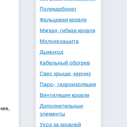
Поликарбонат
Фальцевая кровля
Мягкая, гибкая кровля
Молниезащита
Дымоход
Кабельный обогрев
Свес крыши, карниз
Паро-, гидроизоляция
Вентиляция кровли
Дополнительные
нее,
элементы
е
Уход за кровлей