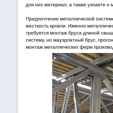
для них материал, а также узнаете о 
Предпочтение металлической системе
жесткость кровли. Именно металличес
требуется монтаж бруса длиной свыше
систему, но мауэрлатный брус, прого
монтаж металлических ферм производ