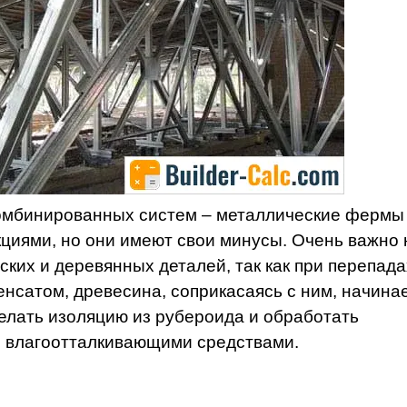
комбинированных систем – металлические фермы
циями, но они имеют свои минусы. Очень важно 
ких и деревянных деталей, так как при перепада
нсатом, древесина, соприкасаясь с ним, начина
делать изоляцию из рубероида и обработать
и влагоотталкивающими средствами.