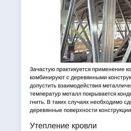
Зачастую практикуется применение 
комбинируют с деревянными конструк
допустить взаимодействия металличес
температур металл покрывается конде
гнить. В таких случаях необходимо с
деревянные поверхности конструкци
Утепление кровли