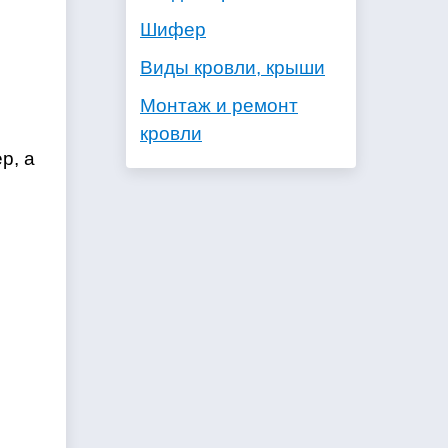
Шифер
Виды кровли, крыши
Монтаж и ремонт
кровли
р, а