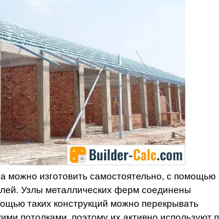
а можно изготовить самостоятельно, с помощью
илей. Узлы металлических ферм соединены
омощью таких конструкций можно перекрывать
ми потолками, поэтому их активно используют 