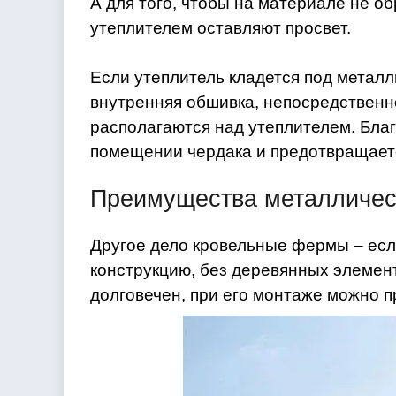
А для того, чтобы на материале не о
утеплителем оставляют просвет.
Если утеплитель кладется под метал
внутренняя обшивка, непосредственн
располагаются над утеплителем. Благ
помещении чердака и предотвращаетс
Преимущества металличе
Другое дело кровельные фермы – есл
конструкцию, без деревянных элемент
долговечен, при его монтаже можно п