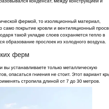
бразовывался конденсат, между конструкцией и
лической фермой, то изоляционный материал,
о само покрытие кровли и вентиляционный просв
одаря такой укладке слоев сохраняется тепло в
я образование прослоек из холодного воздуха.
ских ферм
и вы устанавливаете только металлическую
ов, опасаться гниения не стоит. Этот вариант к
рименять стропила длиной от 7 до 30 метров.