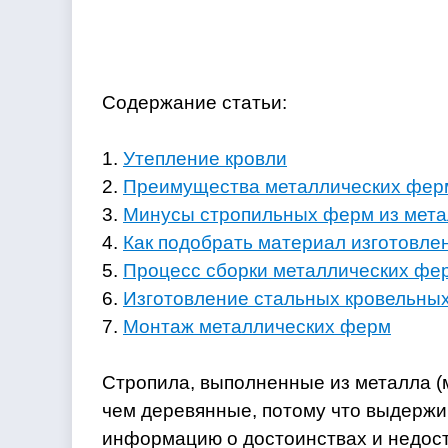
Содержание статьи:
1.
Утепление кровли
2.
Преимущества металлических фер
3.
Минусы стропильных ферм из мет
4.
Как подобрать материал изготовле
5.
Процесс сборки металлических фе
6.
Изготовление стальных кровельны
7.
Монтаж металлических ферм
Стропила, выполненные из металла (
чем деревянные, потому что выдержи
информацию о достоинствах и недоста