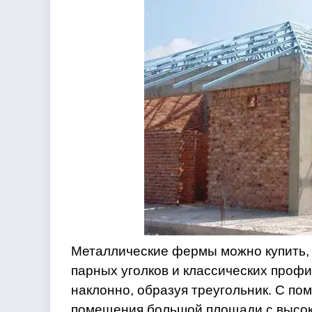
Металлические фермы можно купить, 
парных уголков и классических проф
наклонно, образуя треугольник. С п
помещения большой площади с высоки