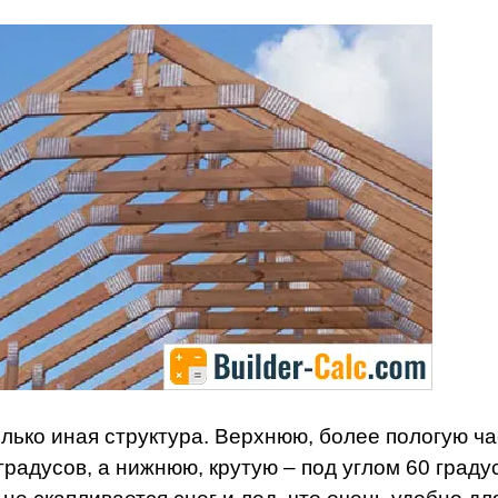
лько иная структура. Верхнюю, более пологую ча
радусов, а нижнюю, крутую – под углом 60 граду