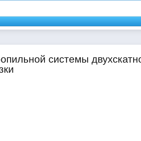
ропильной системы двухскатн
зки