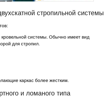
двухскатной стропильной системы
тов:
е кровельной системы. Обычно имеет вид
орой для стропил.
елающие каркас более жестким.
ртного и ломаного типа