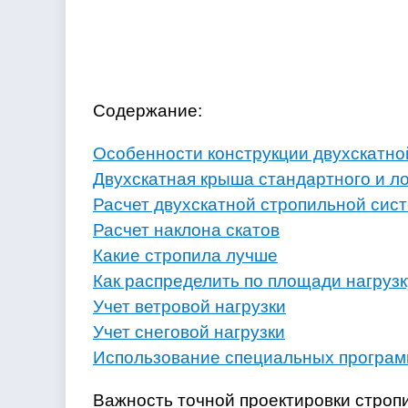
Содержание:
Особенности конструкции двухскатно
Двухскатная крыша стандартного и л
Расчет двухскатной стропильной сис
Расчет наклона скатов
Какие стропила лучше
Как распределить по площади нагрузк
Учет ветровой нагрузки
Учет снеговой нагрузки
Использование специальных програ
Важность точной проектировки стропи