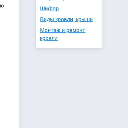
по
Шифер
Виды кровли, крыши
Монтаж и ремонт
кровли