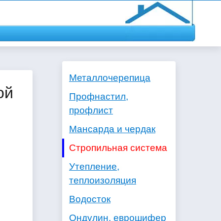
Металлочерепица
ой
Профнастил,
профлист
Мансарда и чердак
Стропильная система
Утепление,
теплоизоляция
Водосток
Ондулин, еврошифер