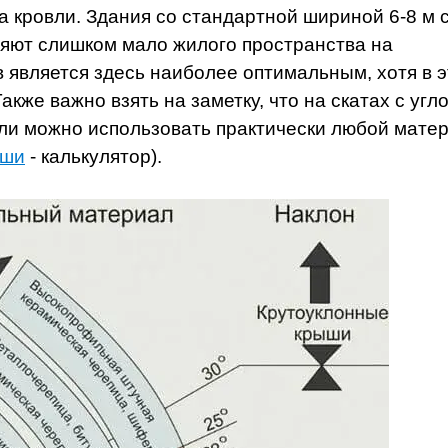
а кровли. Здания со стандартной шириной 6-8 м 
ляют слишком мало жилого пространства на
в является здесь наиболее оптимальным, хотя в 
акже важно взять на заметку, что на скатах с угл
вли можно использовать практически любой мате
ыши
- калькулятор).