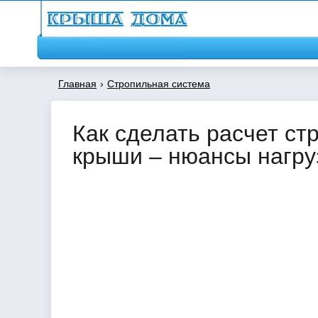
Главная
›
Стропильная система
Как сделать расчет ст
крыши – нюансы нагру