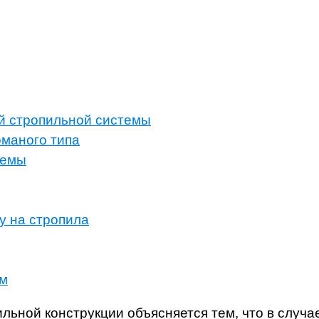
й стропильной системы
оманого типа
темы
у на стропила
мм
льной конструкции объясняется тем, что в случа