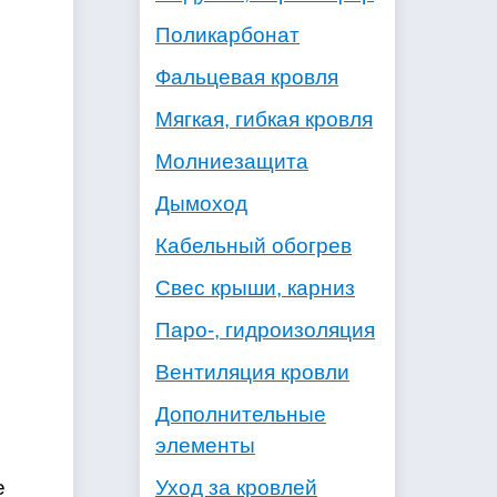
Поликарбонат
Фальцевая кровля
Мягкая, гибкая кровля
Молниезащита
Дымоход
Кабельный обогрев
Свес крыши, карниз
Паро-, гидроизоляция
Вентиляция кровли
Дополнительные
элементы
Уход за кровлей
е