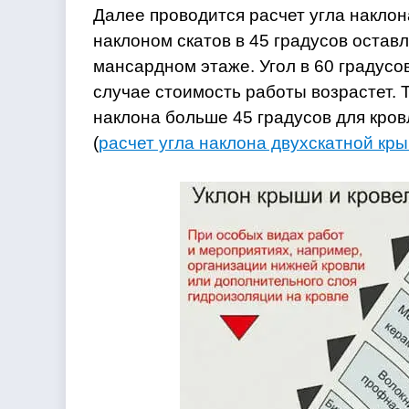
Далее проводится расчет угла наклон
наклоном скатов в 45 градусов остав
мансардном этаже. Угол в 60 градусо
случае стоимость работы возрастет. Т
наклона больше 45 градусов для кро
(
расчет угла наклона двухскатной кр