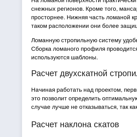
На ломаной поверхности практически 
снежных регионов. Кроме того, манс
просторнее. Нижняя часть ломаной к
таком расположении они более защище
Ломанную стропильную систему удобн
Сборка ломаного профиля проводится 
используются шаблоны.
Расчет двухскатной строп
Начиная работать над проектом, пе
это позволит определить оптимальну
случае лучше не отказываться, так к
Расчет наклона скатов