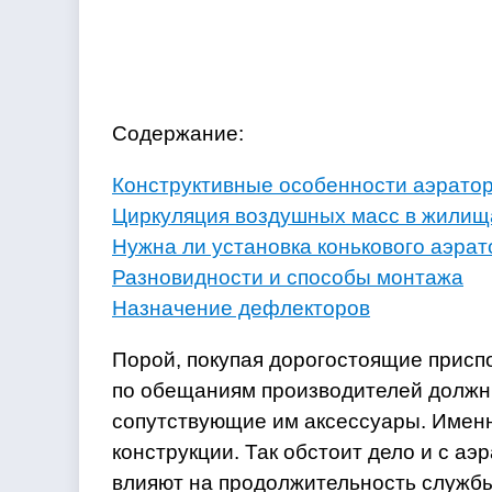
Содержание:
Конструктивные особенности аэрато
Циркуляция воздушных масс в жилищ
Нужна ли установка конькового аэрат
Разновидности и способы монтажа
Назначение дефлекторов
Порой, покупая дорогостоящие присп
по обещаниям производителей должн
сопутствующие им аксессуары. Имен
конструкции. Так обстоит дело и с а
влияют на продолжительность службы