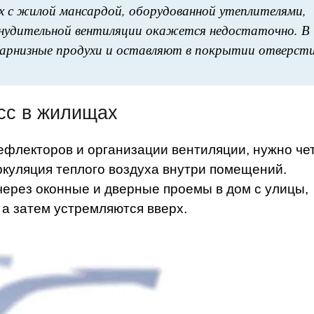
х с жилой мансардой, оборудованной утеплителями,
инудительной вентиляции окажется недостаточно. В
арнизные продухи и оставляют в покрытии отверст
сс в жилищах
ефлекторов и организации вентиляции, нужно че
ркуляция теплого воздуха внутри помещений.
 через оконные и дверные проемы в дом с улицы,
 а затем устремляются вверх.