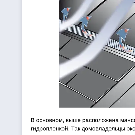
В основном, выше расположена манса
гидропленкой. Так домовладельцы эко