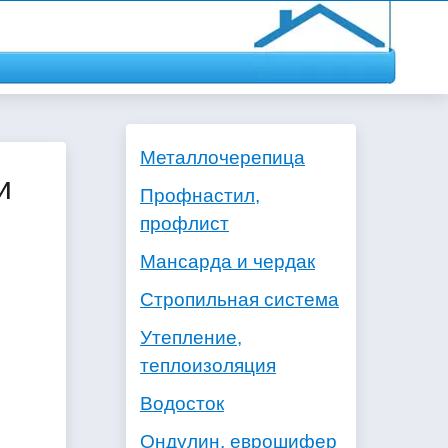
Металлочерепица
и
Профнастил,
профлист
Мансарда и чердак
Стропильная система
Утепление,
теплоизоляция
Водосток
Ондулин, еврошифер