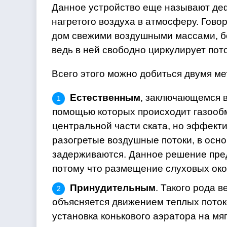
Данное устройство еще называют деф
нагретого воздуха в атмосферу. Гово
дом свежими воздушными массами, бо
ведь в ней свободно циркулирует пото
Всего этого можно добиться двумя ме
Естественным
, заключающемся в
помощью которых происходит газообм
центральной части ската, но эффекти
разогретые воздушные потоки, в осно
задерживаются. Данное решение пре
потому что размещение слуховых око
Принудительным
. Такого рода 
объясняется движением теплых потоко
установка конькового аэратора на мя