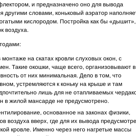
лектором, и предназначено оно для вывода
ря другими словами, коньковый аэратор наполняе
гатыми кислородом. Постройка как бы «дышит»,
к воздуха.
тодами:
 монтаже на скатах кровли слуховых окон, с
ен. Такие окошки, чаще всего, организовывают в
вность от них минимальная. Дело в том, что
вном, устремляются к коньку на крыше и там
дпочтительно лишь для не отапливаемых чердако
н в жилой мансарде не предусмотрено.
вентилирование, основанное на законах физики,
в воздуха вверх, где для их вывода предусмотр
гкой кровле. Именно через него нагретые массы