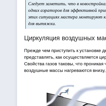
Следует заметить, что в новостройка
одних аэраторов для эффективной пр
этих ситуациях мастера монтируют к
для вытяжки.
Циркуляция воздушных ма
Прежде чем приступить к установке д
представлять, как осуществляется ци
Свойства газов таковы, что проникая
воздушные массы нагреваются внизу,