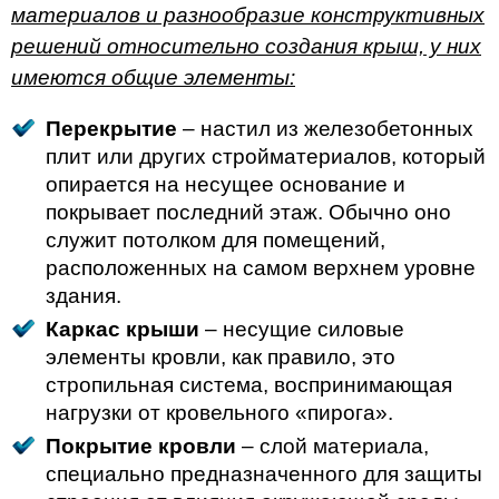
материалов и разнообразие конструктивных
решений относительно создания крыш, у них
имеются общие элементы:
Перекрытие
– настил из железобетонных
плит или других стройматериалов, который
опирается на несущее основание и
покрывает последний этаж. Обычно оно
служит потолком для помещений,
расположенных на самом верхнем уровне
здания.
Каркас крыши
– несущие силовые
элементы кровли, как правило, это
стропильная система, воспринимающая
нагрузки от кровельного «пирога».
Покрытие кровли
– слой материала,
специально предназначенного для защиты