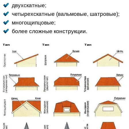
двухскатные;
четырехскатные (вальмовые, шатровые);
многощипцовые;
более сложные конструкции.