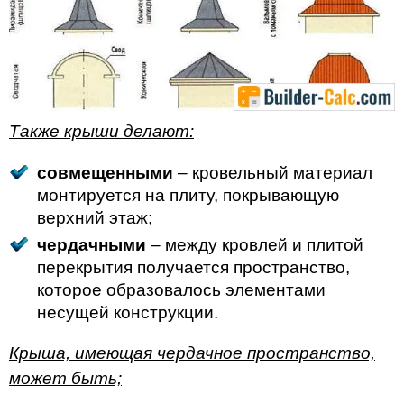
Также крыши делают:
совмещенными
– кровельный материал
монтируется на плиту, покрывающую
верхний этаж;
чердачными
– между кровлей и плитой
перекрытия получается пространство,
которое образовалось элементами
несущей конструкции.
Крыша, имеющая чердачное пространство,
может быть;