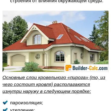
строения от влияния окружающей среды.
Основные слои кровельного «пирога» (то, из
чего состоит кровля) располагаются
изнутри наружу в следующем порядке:
пароизоляция;
утепление;