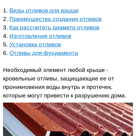
1.
Виды отливов для крыши
2.
Преимущества создания отливов
3.
Как рассчитать диаметр отливов
4.
Изготовление отливов
5.
Установка отливов
6.
Отливы для фундамента
Необходимый элемент любой крыши -
кровельные отливы, защищающие ее от
проникновения воды внутрь и протечек,
которые могут привести к разрушению дома.